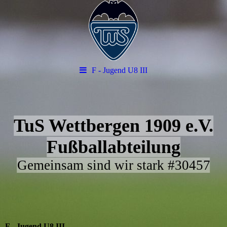
F - Jugend U8 III
TuS Wettbergen 1909 e.V.
Fußballabteilung
Gemeinsam sind wir stark #30457
F - Jugend U8 III