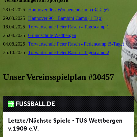
Veranstaltungen am Sportpark
28.03.2025
Hannover 96 - Wochenendcamp (3-Tage)
29.03.2025
Hannover 96 - Bambini-Camp (1 Tag)
16.04.2025
Torwartschule Peter Rasch - Tagescamp 1
25.04.2025
Grundschule Wettbergen
04.08.2025
Torwartschule Peter Rasch - Feriencamp (5-Tage)
25.10.2025
Torwartschule Peter Rasch - Tagescamp 2
Unser Vereinsspielplan #30457