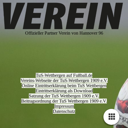
Offizieller Partner Verein von Hannover 96
TuS-Wettbergen auf Fußball.de
Vereins-Webseite der TuS-Wettbergen 1909 e.V.
Online Eintrittserklärung beim TuS Wettbergen
Eintrittserklärung als Download
Satzung der TuS Wettbergen 1909 e.V.
Beitragsordnung der TuS Wettbergen 1909 e.V.
I
mpressum
Datenschutz