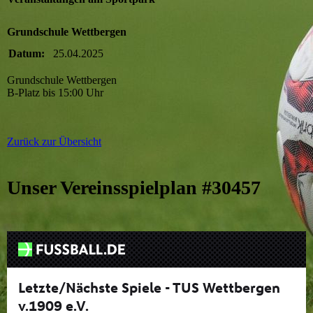
Grundschule Wettbergen
Datum:
25.04.2025
Grundschule Wettbergen
B-Platz bis 15:00 Uhr
Zurück zur Übersicht
Unser Vereinsspielplan #30457