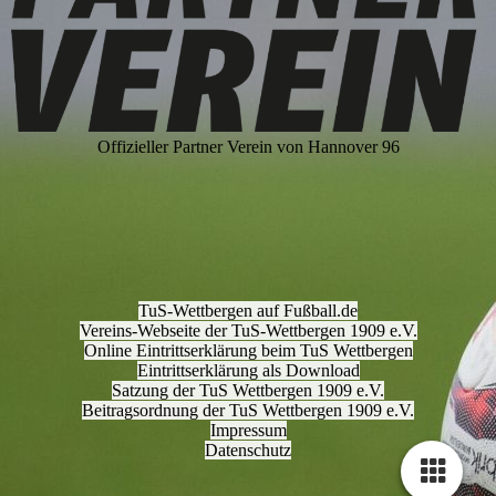
Offizieller Partner Verein von Hannover 96
TuS-Wettbergen auf Fußball.de
Vereins-Webseite der TuS-Wettbergen 1909 e.V.
Online Eintrittserklärung beim TuS Wettbergen
Eintrittserklärung als Download
Satzung der TuS Wettbergen 1909 e.V.
Beitragsordnung der TuS Wettbergen 1909 e.V.
I
mpressum
Datenschutz