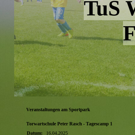
TuS W
F
Veranstaltungen am Sportpark
Torwartschule Peter Rasch - Tagescamp 1
Datum:
16.04.2025