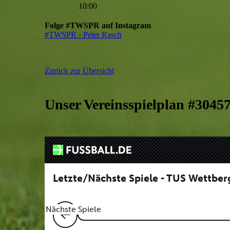
10:00
Folge #TWSPR auf Instagram
#TWSPR - Peter Rasch
Zurück zur Übersicht
Unser Vereinsspielplan #3045