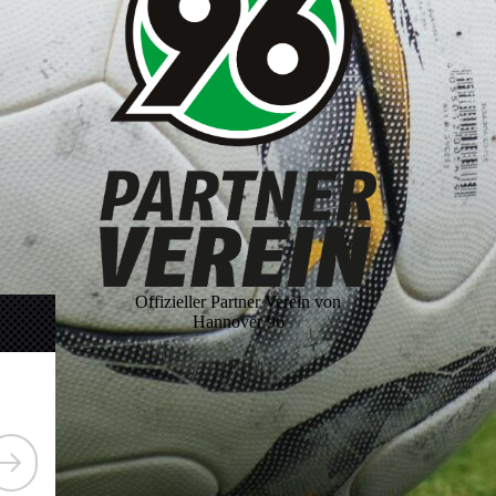
Offizieller Partner Verein von
Hannover 96